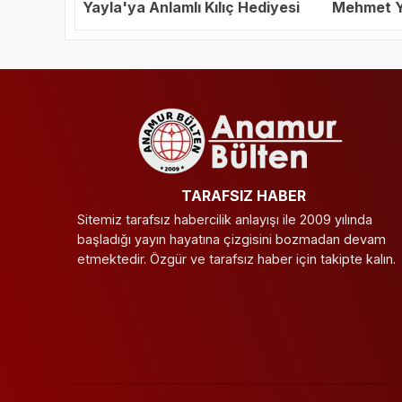
Yayla'ya Anlamlı Kılıç Hediyesi
Mehmet Ya
Başkanı S
TARAFSIZ HABER
Sitemiz tarafsız habercilik anlayışı ile 2009 yılında
başladığı yayın hayatına çizgisini bozmadan devam
etmektedir. Özgür ve tarafsız haber için takipte kalın.