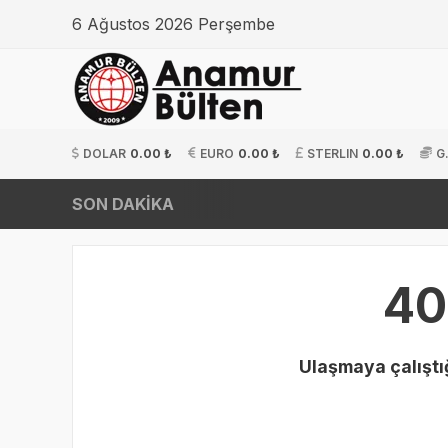
6 Ağustos 2026 Perşembe
DOLAR
0.00 ₺
EURO
0.00 ₺
STERLIN
0.00 ₺
G
SON DAKİKA
40
Ulaşmaya çalıştığ