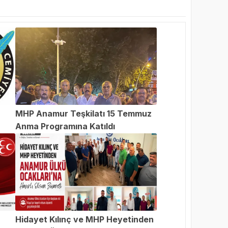
MHP Anamur Teşkilatı 15 Temmuz
Anma Programına Katıldı
an
Hidayet Kılınç ve MHP Heyetinden