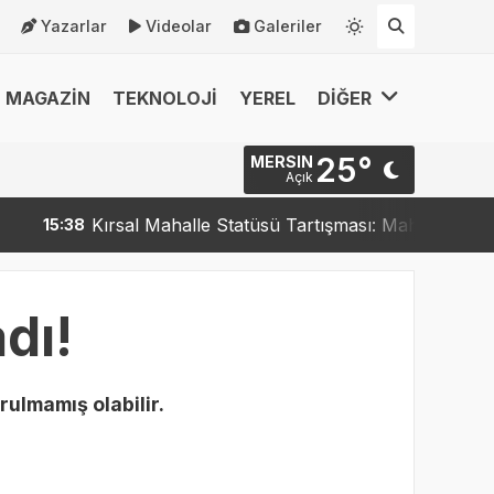
Yazarlar
Videolar
Galeriler
MAGAZİN
TEKNOLOJİ
YEREL
DİĞER
25°
MERSIN
Açık
Kırsal Mahalle Statüsü Tartışması: Mahalleler Kırsal
15:38
dı!
rulmamış olabilir.