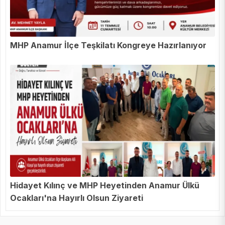
MHP Anamur İlçe Teşkilatı Kongreye Hazırlanıyor
Hidayet Kılınç ve MHP Heyetinden Anamur Ülkü
Ocakları'na Hayırlı Olsun Ziyareti