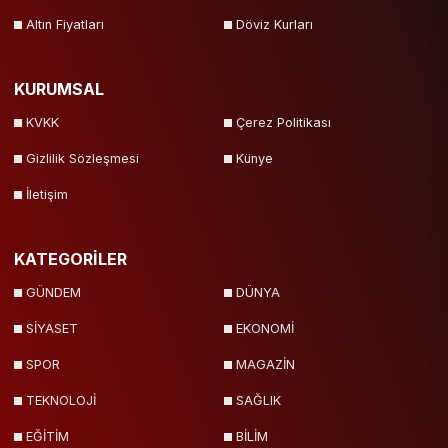
Altın Fiyatları
Döviz Kurları
KURUMSAL
KVKK
Çerez Politikası
Gizlilik Sözleşmesi
Künye
İletişim
KATEGORİLER
GÜNDEM
DÜNYA
SİYASET
EKONOMİ
SPOR
MAGAZİN
TEKNOLOJİ
SAĞLIK
EĞİTİM
BİLİM