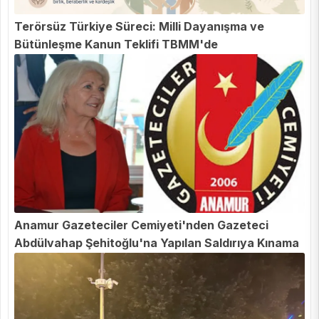
Terörsüz Türkiye Süreci: Milli Dayanışma ve
Bütünleşme Kanun Teklifi TBMM'de
Anamur Gazeteciler Cemiyeti'nden Gazeteci
Abdülvahap Şehitoğlu'na Yapılan Saldırıya Kınama