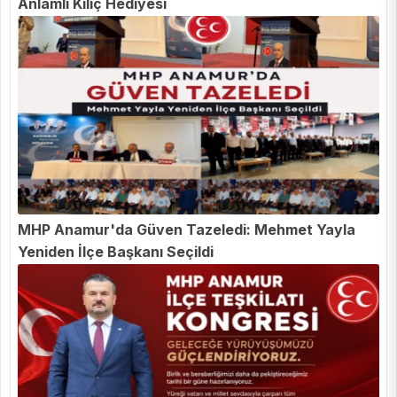
Anlamlı Kılıç Hediyesi
MHP Anamur'da Güven Tazeledi: Mehmet Yayla
Yeniden İlçe Başkanı Seçildi