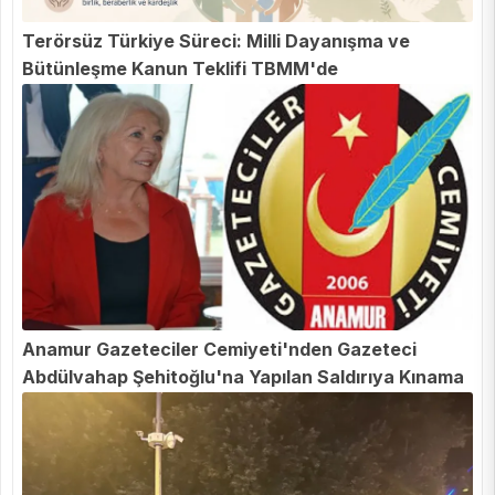
Terörsüz Türkiye Süreci: Milli Dayanışma ve
Bütünleşme Kanun Teklifi TBMM'de
Anamur Gazeteciler Cemiyeti'nden Gazeteci
Abdülvahap Şehitoğlu'na Yapılan Saldırıya Kınama