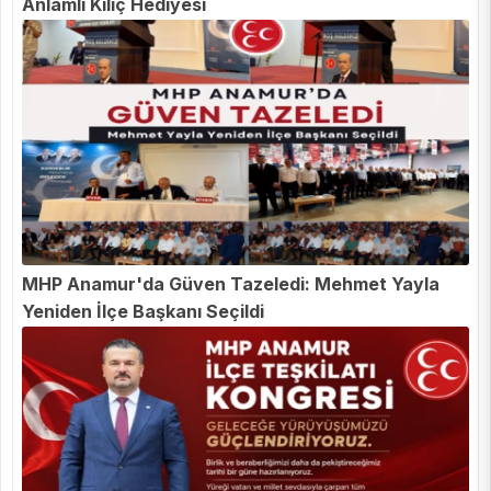
Anlamlı Kılıç Hediyesi
MHP Anamur'da Güven Tazeledi: Mehmet Yayla
Yeniden İlçe Başkanı Seçildi