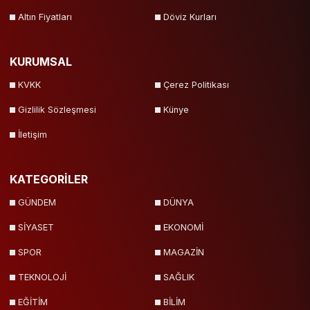
Altın Fiyatları
Döviz Kurları
KURUMSAL
KVKK
Çerez Politikası
Gizlilik Sözleşmesi
Künye
İletişim
KATEGORİLER
GÜNDEM
DÜNYA
SİYASET
EKONOMİ
SPOR
MAGAZİN
TEKNOLOJİ
SAĞLIK
EĞİTİM
BİLİM