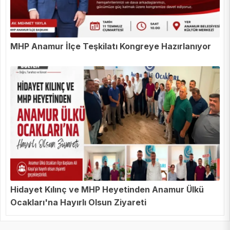
MHP Anamur İlçe Teşkilatı Kongreye Hazırlanıyor
Hidayet Kılınç ve MHP Heyetinden Anamur Ülkü
Ocakları'na Hayırlı Olsun Ziyareti