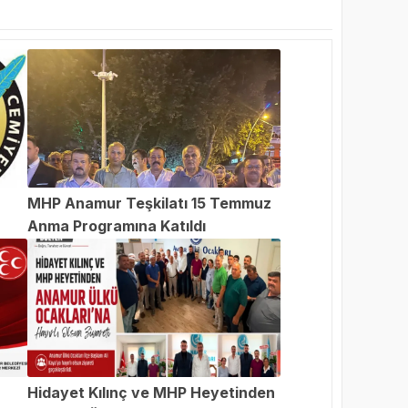
MHP Anamur Teşkilatı 15 Temmuz
Anma Programına Katıldı
an
Hidayet Kılınç ve MHP Heyetinden