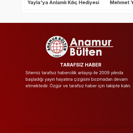
Yayla'ya Anlamlı Kılıç Hediyesi
Mehmet Ya
Başkanı S
TARAFSIZ HABER
Sitemiz tarafsız habercilik anlayışı ile 2009 yılında
başladığı yayın hayatına çizgisini bozmadan devam
etmektedir. Özgür ve tarafsız haber için takipte kalın.