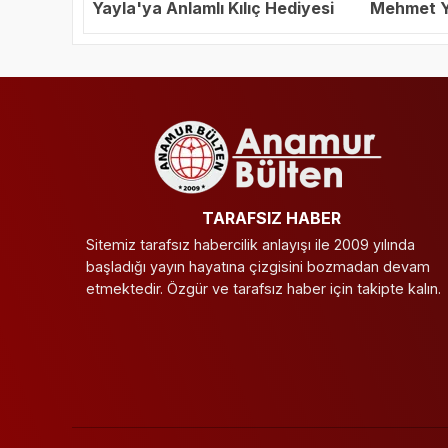
Yayla'ya Anlamlı Kılıç Hediyesi
Mehmet Ya
Başkanı S
TARAFSIZ HABER
Sitemiz tarafsız habercilik anlayışı ile 2009 yılında
başladığı yayın hayatına çizgisini bozmadan devam
etmektedir. Özgür ve tarafsız haber için takipte kalın.