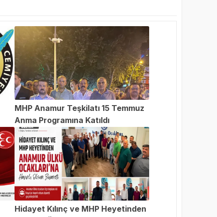
MHP Anamur Teşkilatı 15 Temmuz
Anma Programına Katıldı
an
Hidayet Kılınç ve MHP Heyetinden