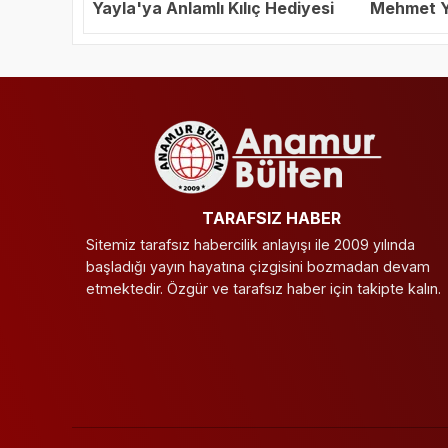
Yayla'ya Anlamlı Kılıç Hediyesi
Mehmet Ya
Başkanı S
TARAFSIZ HABER
Sitemiz tarafsız habercilik anlayışı ile 2009 yılında
başladığı yayın hayatına çizgisini bozmadan devam
etmektedir. Özgür ve tarafsız haber için takipte kalın.