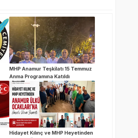
MHP Anamur Teşkilatı 15 Temmuz
Anma Programına Katıldı
an
Hidayet Kılınç ve MHP Heyetinden