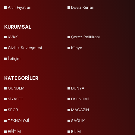
Altın Fiyatları
Döviz Kurları
KURUMSAL
KVKK
Çerez Politikası
Gizlilik Sözleşmesi
Künye
İletişim
KATEGORİLER
GÜNDEM
DÜNYA
SİYASET
EKONOMİ
SPOR
MAGAZİN
TEKNOLOJİ
SAĞLIK
EĞİTİM
BİLİM