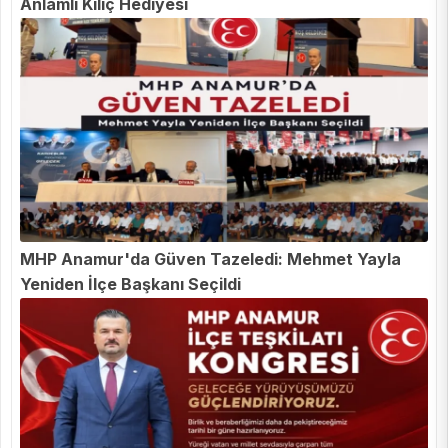
Anlamlı Kılıç Hediyesi
MHP Anamur'da Güven Tazeledi: Mehmet Yayla
Yeniden İlçe Başkanı Seçildi