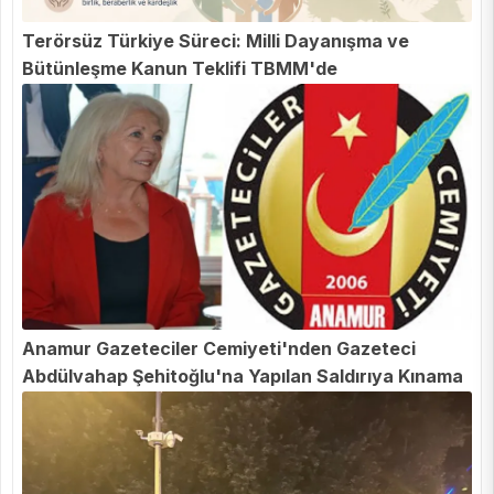
Terörsüz Türkiye Süreci: Milli Dayanışma ve
Bütünleşme Kanun Teklifi TBMM'de
Anamur Gazeteciler Cemiyeti'nden Gazeteci
Abdülvahap Şehitoğlu'na Yapılan Saldırıya Kınama