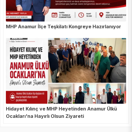
MHP Anamur İlçe Teşkilatı Kongreye Hazırlanıyor
Hidayet Kılınç ve MHP Heyetinden Anamur Ülkü
Ocakları'na Hayırlı Olsun Ziyareti