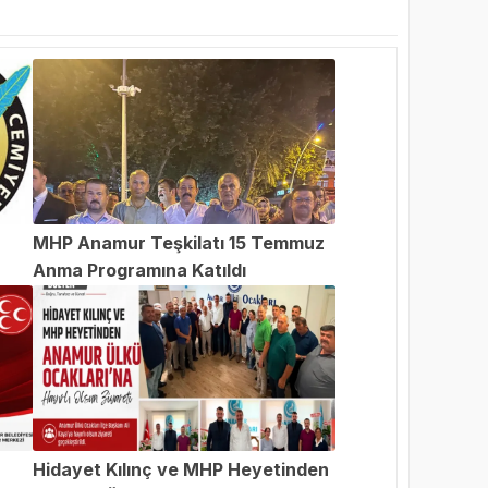
MHP Anamur Teşkilatı 15 Temmuz
Anma Programına Katıldı
an
Hidayet Kılınç ve MHP Heyetinden