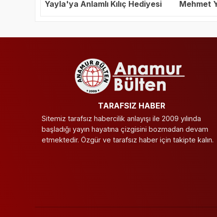
Yayla'ya Anlamlı Kılıç Hediyesi
Mehmet Ya
Başkanı S
TARAFSIZ HABER
Sitemiz tarafsız habercilik anlayışı ile 2009 yılında
başladığı yayın hayatına çizgisini bozmadan devam
etmektedir. Özgür ve tarafsız haber için takipte kalın.