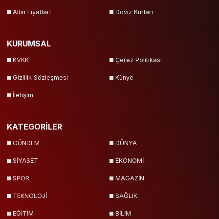
Altın Fiyatları
Döviz Kurları
KURUMSAL
KVKK
Çerez Politikası
Gizlilik Sözleşmesi
Künye
İletişim
KATEGORİLER
GÜNDEM
DÜNYA
SİYASET
EKONOMİ
SPOR
MAGAZİN
TEKNOLOJİ
SAĞLIK
EĞİTİM
BİLİM