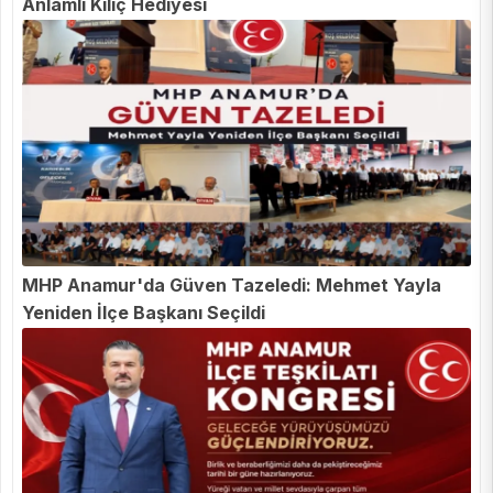
Anlamlı Kılıç Hediyesi
MHP Anamur'da Güven Tazeledi: Mehmet Yayla
Yeniden İlçe Başkanı Seçildi