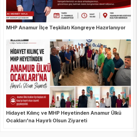
MHP Anamur İlçe Teşkilatı Kongreye Hazırlanıyor
Hidayet Kılınç ve MHP Heyetinden Anamur Ülkü
Ocakları'na Hayırlı Olsun Ziyareti