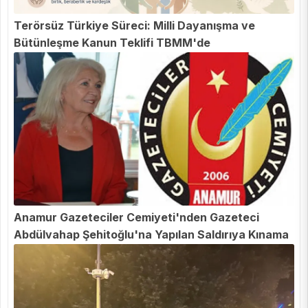
Terörsüz Türkiye Süreci: Milli Dayanışma ve
Bütünleşme Kanun Teklifi TBMM'de
Anamur Gazeteciler Cemiyeti'nden Gazeteci
Abdülvahap Şehitoğlu'na Yapılan Saldırıya Kınama