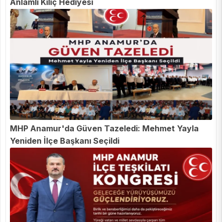
Anlamlı Kılıç Hediyesi
MHP Anamur'da Güven Tazeledi: Mehmet Yayla
Yeniden İlçe Başkanı Seçildi