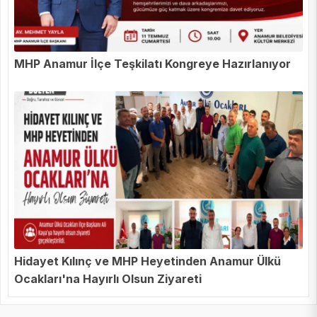
MHP Anamur İlçe Teşkilatı Kongreye Hazırlanıyor
Hidayet Kılınç ve MHP Heyetinden Anamur Ülkü
Ocakları'na Hayırlı Olsun Ziyareti