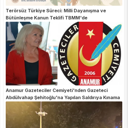
Terörsüz Türkiye Süreci: Milli Dayanışma ve
Bütünleşme Kanun Teklifi TBMM'de
Anamur Gazeteciler Cemiyeti'nden Gazeteci
Abdülvahap Şehitoğlu'na Yapılan Saldırıya Kınama