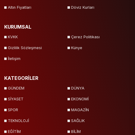
Altın Fiyatları
Döviz Kurları
KURUMSAL
KVKK
Çerez Politikası
Gizlilik Sözleşmesi
Künye
İletişim
KATEGORİLER
GÜNDEM
DÜNYA
SİYASET
EKONOMİ
SPOR
MAGAZİN
TEKNOLOJİ
SAĞLIK
EĞİTİM
BİLİM