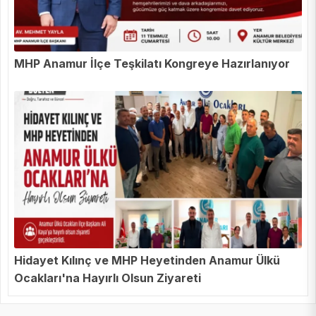
MHP Anamur İlçe Teşkilatı Kongreye Hazırlanıyor
Hidayet Kılınç ve MHP Heyetinden Anamur Ülkü
Ocakları'na Hayırlı Olsun Ziyareti