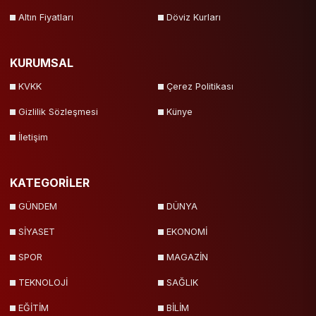
Altın Fiyatları
Döviz Kurları
KURUMSAL
KVKK
Çerez Politikası
Gizlilik Sözleşmesi
Künye
İletişim
KATEGORİLER
GÜNDEM
DÜNYA
SİYASET
EKONOMİ
SPOR
MAGAZİN
TEKNOLOJİ
SAĞLIK
EĞİTİM
BİLİM