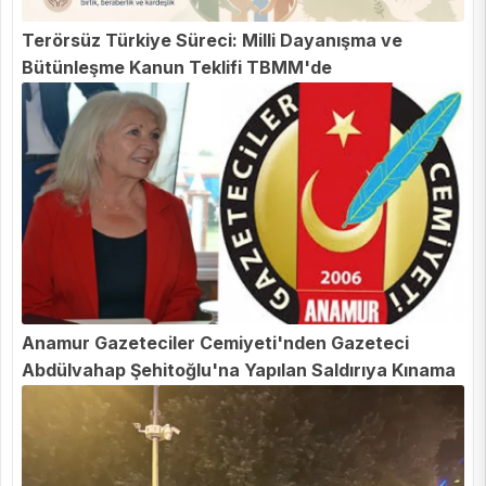
Terörsüz Türkiye Süreci: Milli Dayanışma ve
Bütünleşme Kanun Teklifi TBMM'de
Anamur Gazeteciler Cemiyeti'nden Gazeteci
Abdülvahap Şehitoğlu'na Yapılan Saldırıya Kınama