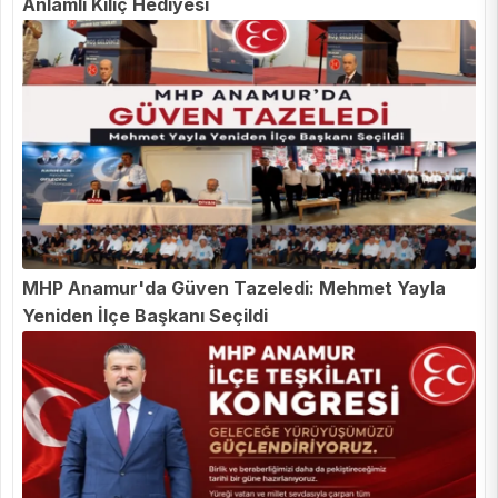
Anlamlı Kılıç Hediyesi
MHP Anamur'da Güven Tazeledi: Mehmet Yayla
Yeniden İlçe Başkanı Seçildi