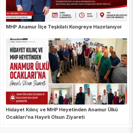
MHP Anamur İlçe Teşkilatı Kongreye Hazırlanıyor
Hidayet Kılınç ve MHP Heyetinden Anamur Ülkü
Ocakları'na Hayırlı Olsun Ziyareti