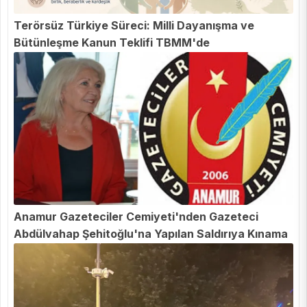
Terörsüz Türkiye Süreci: Milli Dayanışma ve
Bütünleşme Kanun Teklifi TBMM'de
Anamur Gazeteciler Cemiyeti'nden Gazeteci
Abdülvahap Şehitoğlu'na Yapılan Saldırıya Kınama