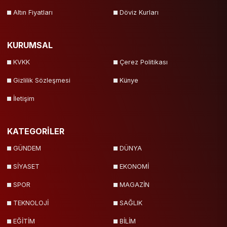
Altın Fiyatları
Döviz Kurları
KURUMSAL
KVKK
Çerez Politikası
Gizlilik Sözleşmesi
Künye
İletişim
KATEGORİLER
GÜNDEM
DÜNYA
SİYASET
EKONOMİ
SPOR
MAGAZİN
TEKNOLOJİ
SAĞLIK
EĞİTİM
BİLİM