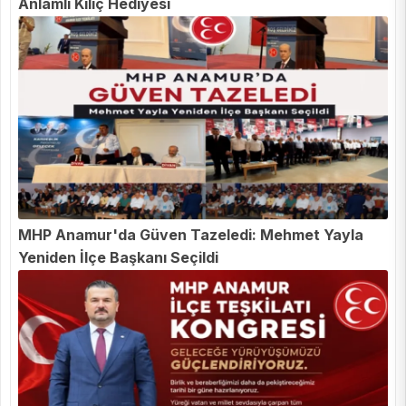
Anlamlı Kılıç Hediyesi
MHP Anamur'da Güven Tazeledi: Mehmet Yayla
Yeniden İlçe Başkanı Seçildi