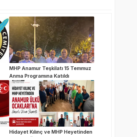
MHP Anamur Teşkilatı 15 Temmuz
Anma Programına Katıldı
an
Hidayet Kılınç ve MHP Heyetinden