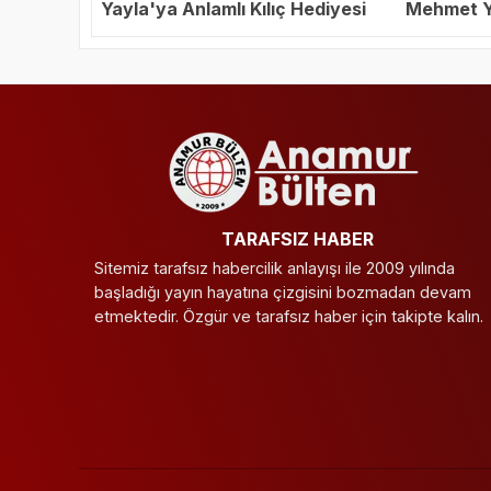
Yayla'ya Anlamlı Kılıç Hediyesi
Mehmet Ya
Başkanı S
TARAFSIZ HABER
Sitemiz tarafsız habercilik anlayışı ile 2009 yılında
başladığı yayın hayatına çizgisini bozmadan devam
etmektedir. Özgür ve tarafsız haber için takipte kalın.