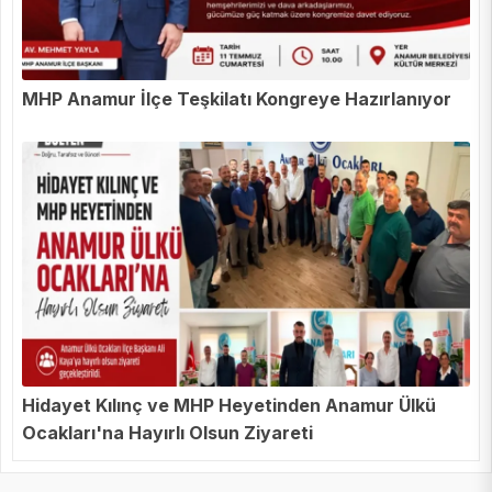
MHP Anamur İlçe Teşkilatı Kongreye Hazırlanıyor
Hidayet Kılınç ve MHP Heyetinden Anamur Ülkü
Ocakları'na Hayırlı Olsun Ziyareti