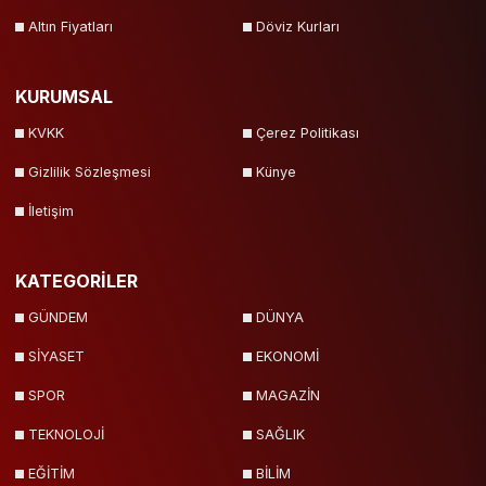
Altın Fiyatları
Döviz Kurları
KURUMSAL
KVKK
Çerez Politikası
Gizlilik Sözleşmesi
Künye
İletişim
KATEGORİLER
GÜNDEM
DÜNYA
SİYASET
EKONOMİ
SPOR
MAGAZİN
TEKNOLOJİ
SAĞLIK
EĞİTİM
BİLİM