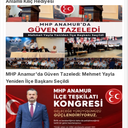
Anlamlı Kılıç Hediyesi
MHP Anamur'da Güven Tazeledi: Mehmet Yayla
Yeniden İlçe Başkanı Seçildi