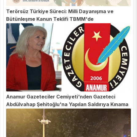
Terörsüz Türkiye Süreci: Milli Dayanışma ve
Bütünleşme Kanun Teklifi TBMM'de
Anamur Gazeteciler Cemiyeti'nden Gazeteci
Abdülvahap Şehitoğlu'na Yapılan Saldırıya Kınama