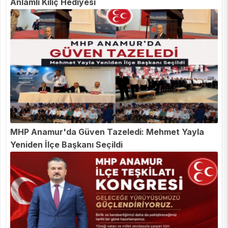
Anlamlı Kılıç Hediyesi
MHP Anamur'da Güven Tazeledi: Mehmet Yayla
Yeniden İlçe Başkanı Seçildi