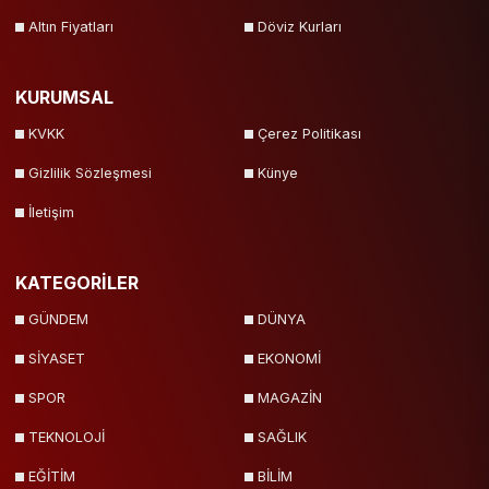
Altın Fiyatları
Döviz Kurları
KURUMSAL
KVKK
Çerez Politikası
Gizlilik Sözleşmesi
Künye
İletişim
KATEGORİLER
GÜNDEM
DÜNYA
SİYASET
EKONOMİ
SPOR
MAGAZİN
TEKNOLOJİ
SAĞLIK
EĞİTİM
BİLİM