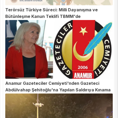
Terörsüz Türkiye Süreci: Milli Dayanışma ve
Bütünleşme Kanun Teklifi TBMM'de
Anamur Gazeteciler Cemiyeti'nden Gazeteci
Abdülvahap Şehitoğlu'na Yapılan Saldırıya Kınama