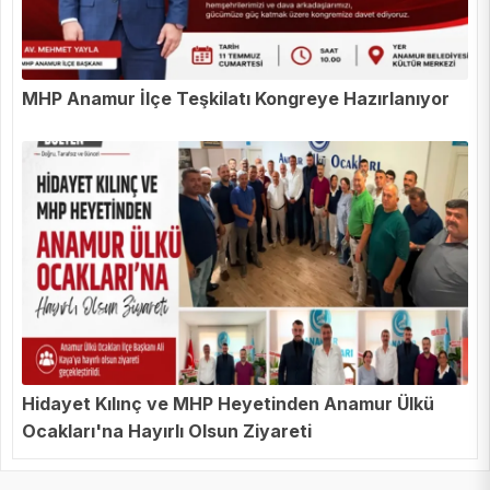
MHP Anamur İlçe Teşkilatı Kongreye Hazırlanıyor
Hidayet Kılınç ve MHP Heyetinden Anamur Ülkü
Ocakları'na Hayırlı Olsun Ziyareti