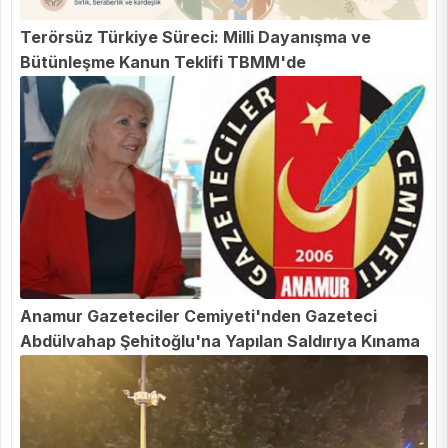
Terörsüz Türkiye Süreci: Milli Dayanışma ve
Bütünleşme Kanun Teklifi TBMM'de
Anamur Gazeteciler Cemiyeti'nden Gazeteci
Abdülvahap Şehitoğlu'na Yapılan Saldırıya Kınama