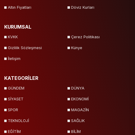
Altın Fiyatları
Döviz Kurları
KURUMSAL
KVKK
Çerez Politikası
Gizlilik Sözleşmesi
Künye
İletişim
KATEGORİLER
GÜNDEM
DÜNYA
SİYASET
EKONOMİ
SPOR
MAGAZİN
TEKNOLOJİ
SAĞLIK
EĞİTİM
BİLİM