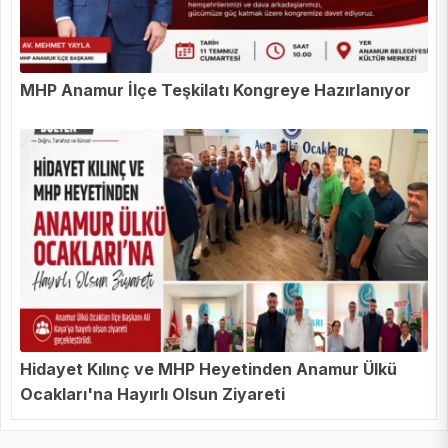
MHP Anamur İlçe Teşkilatı Kongreye Hazırlanıyor
Hidayet Kılınç ve MHP Heyetinden Anamur Ülkü
Ocakları'na Hayırlı Olsun Ziyareti