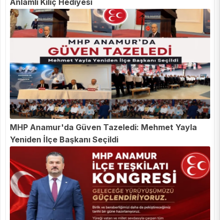
Anlamlı Kılıç Hediyesi
MHP Anamur'da Güven Tazeledi: Mehmet Yayla
Yeniden İlçe Başkanı Seçildi