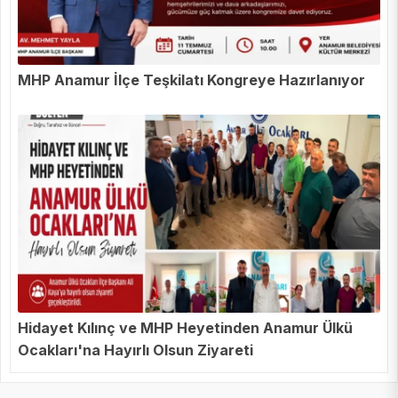
MHP Anamur İlçe Teşkilatı Kongreye Hazırlanıyor
Hidayet Kılınç ve MHP Heyetinden Anamur Ülkü
Ocakları'na Hayırlı Olsun Ziyareti