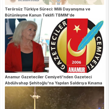
Terörsüz Türkiye Süreci: Milli Dayanışma ve
Bütünleşme Kanun Teklifi TBMM'de
Anamur Gazeteciler Cemiyeti'nden Gazeteci
Abdülvahap Şehitoğlu'na Yapılan Saldırıya Kınama