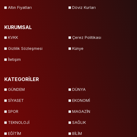
Altın Fiyatları
Döviz Kurları
KURUMSAL
KVKK
Çerez Politikası
Gizlilik Sözleşmesi
Künye
İletişim
KATEGORİLER
GÜNDEM
DÜNYA
SİYASET
EKONOMİ
SPOR
MAGAZİN
TEKNOLOJİ
SAĞLIK
EĞİTİM
BİLİM