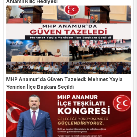
Anlamlı Kılıç Hediyesi
MHP Anamur'da Güven Tazeledi: Mehmet Yayla
Yeniden İlçe Başkanı Seçildi