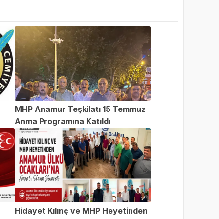
MHP Anamur Teşkilatı 15 Temmuz
Anma Programına Katıldı
an
Hidayet Kılınç ve MHP Heyetinden