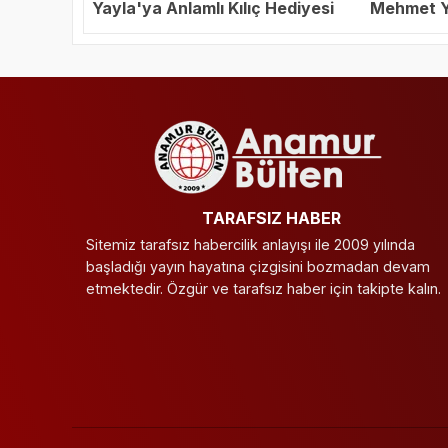
Yayla'ya Anlamlı Kılıç Hediyesi
Mehmet Ya
Başkanı S
TARAFSIZ HABER
Sitemiz tarafsız habercilik anlayışı ile 2009 yılında
başladığı yayın hayatına çizgisini bozmadan devam
etmektedir. Özgür ve tarafsız haber için takipte kalın.