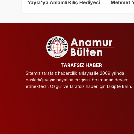
Yayla'ya Anlamlı Kılıç Hediyesi
Mehmet Ya
Başkanı S
TARAFSIZ HABER
Sitemiz tarafsız habercilik anlayışı ile 2009 yılında
başladığı yayın hayatına çizgisini bozmadan devam
etmektedir. Özgür ve tarafsız haber için takipte kalın.