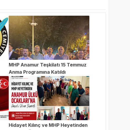
MHP Anamur Teşkilatı 15 Temmuz
Anma Programına Katıldı
an
Hidayet Kılınç ve MHP Heyetinden