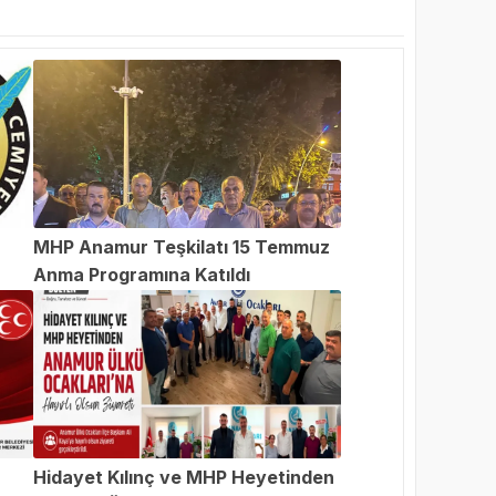
MHP Anamur Teşkilatı 15 Temmuz
Anma Programına Katıldı
an
Hidayet Kılınç ve MHP Heyetinden