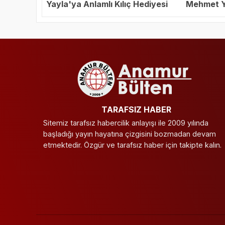
Yayla'ya Anlamlı Kılıç Hediyesi
Mehmet Ya
Başkanı S
TARAFSIZ HABER
Sitemiz tarafsız habercilik anlayışı ile 2009 yılında
başladığı yayın hayatına çizgisini bozmadan devam
etmektedir. Özgür ve tarafsız haber için takipte kalın.