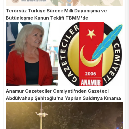
Terörsüz Türkiye Süreci: Milli Dayanışma ve
Bütünleşme Kanun Teklifi TBMM'de
Anamur Gazeteciler Cemiyeti'nden Gazeteci
Abdülvahap Şehitoğlu'na Yapılan Saldırıya Kınama