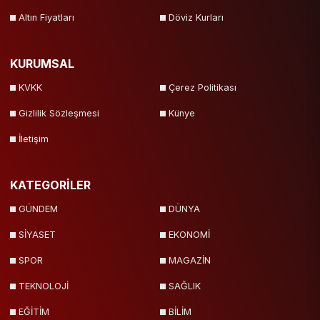
Altın Fiyatları
Döviz Kurları
KURUMSAL
KVKK
Çerez Politikası
Gizlilik Sözleşmesi
Künye
İletişim
KATEGORİLER
GÜNDEM
DÜNYA
SİYASET
EKONOMİ
SPOR
MAGAZİN
TEKNOLOJİ
SAĞLIK
EĞİTİM
BİLİM