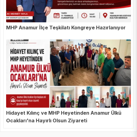
MHP Anamur İlçe Teşkilatı Kongreye Hazırlanıyor
Hidayet Kılınç ve MHP Heyetinden Anamur Ülkü
Ocakları'na Hayırlı Olsun Ziyareti