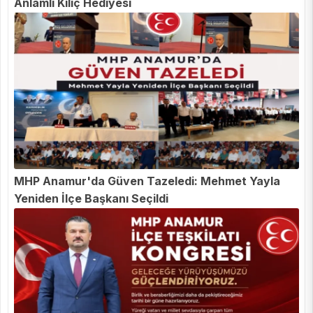
Anlamlı Kılıç Hediyesi
MHP Anamur'da Güven Tazeledi: Mehmet Yayla
Yeniden İlçe Başkanı Seçildi