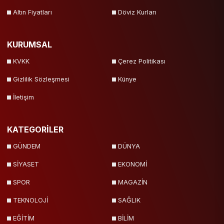
Altın Fiyatları
Döviz Kurları
KURUMSAL
KVKK
Çerez Politikası
Gizlilik Sözleşmesi
Künye
İletişim
KATEGORİLER
GÜNDEM
DÜNYA
SİYASET
EKONOMİ
SPOR
MAGAZİN
TEKNOLOJİ
SAĞLIK
EĞİTİM
BİLİM