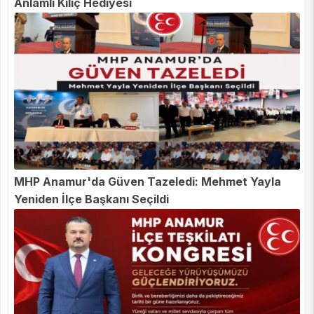
Anlamlı Kılıç Hediyesi
MHP Anamur'da Güven Tazeledi: Mehmet Yayla
Yeniden İlçe Başkanı Seçildi