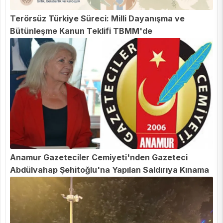
Terörsüz Türkiye Süreci: Milli Dayanışma ve
Bütünleşme Kanun Teklifi TBMM'de
Anamur Gazeteciler Cemiyeti'nden Gazeteci
Abdülvahap Şehitoğlu'na Yapılan Saldırıya Kınama