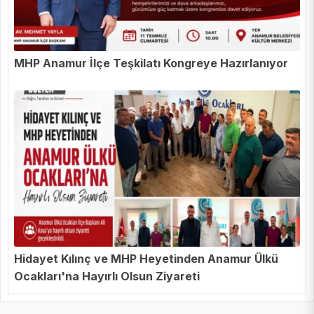
MHP Anamur İlçe Teşkilatı Kongreye Hazırlanıyor
Hidayet Kılınç ve MHP Heyetinden Anamur Ülkü
Ocakları'na Hayırlı Olsun Ziyareti