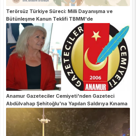
Terörsüz Türkiye Süreci: Milli Dayanışma ve
Bütünleşme Kanun Teklifi TBMM'de
Anamur Gazeteciler Cemiyeti'nden Gazeteci
Abdülvahap Şehitoğlu'na Yapılan Saldırıya Kınama