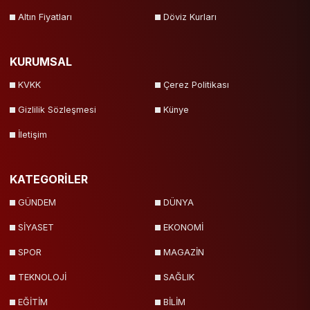
Altın Fiyatları
Döviz Kurları
KURUMSAL
KVKK
Çerez Politikası
Gizlilik Sözleşmesi
Künye
İletişim
KATEGORİLER
GÜNDEM
DÜNYA
SİYASET
EKONOMİ
SPOR
MAGAZİN
TEKNOLOJİ
SAĞLIK
EĞİTİM
BİLİM