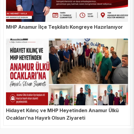
MHP Anamur İlçe Teşkilatı Kongreye Hazırlanıyor
Hidayet Kılınç ve MHP Heyetinden Anamur Ülkü
Ocakları'na Hayırlı Olsun Ziyareti