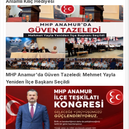
Anlamlı Kılıç Hediyesi
MHP Anamur'da Güven Tazeledi: Mehmet Yayla
Yeniden İlçe Başkanı Seçildi