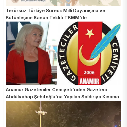
Terörsüz Türkiye Süreci: Milli Dayanışma ve
Bütünleşme Kanun Teklifi TBMM'de
Anamur Gazeteciler Cemiyeti'nden Gazeteci
Abdülvahap Şehitoğlu'na Yapılan Saldırıya Kınama