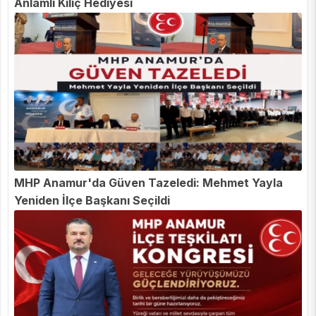
Anlamlı Kılıç Hediyesi
MHP Anamur'da Güven Tazeledi: Mehmet Yayla
Yeniden İlçe Başkanı Seçildi