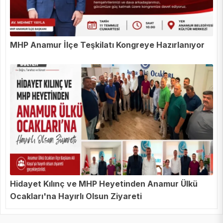
MHP Anamur İlçe Teşkilatı Kongreye Hazırlanıyor
Hidayet Kılınç ve MHP Heyetinden Anamur Ülkü
Ocakları'na Hayırlı Olsun Ziyareti