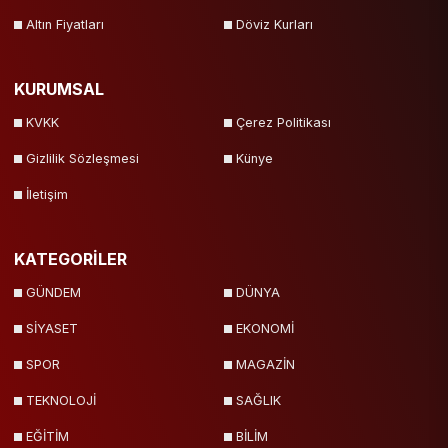
Altın Fiyatları
Döviz Kurları
KURUMSAL
KVKK
Çerez Politikası
Gizlilik Sözleşmesi
Künye
İletişim
KATEGORİLER
GÜNDEM
DÜNYA
SİYASET
EKONOMİ
SPOR
MAGAZİN
TEKNOLOJİ
SAĞLIK
EĞİTİM
BİLİM