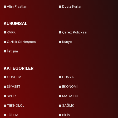
Altın Fiyatları
Döviz Kurları
KURUMSAL
KVKK
Çerez Politikası
Gizlilik Sözleşmesi
Künye
İletişim
KATEGORİLER
GÜNDEM
DÜNYA
SİYASET
EKONOMİ
SPOR
MAGAZİN
TEKNOLOJİ
SAĞLIK
EĞİTİM
BİLİM