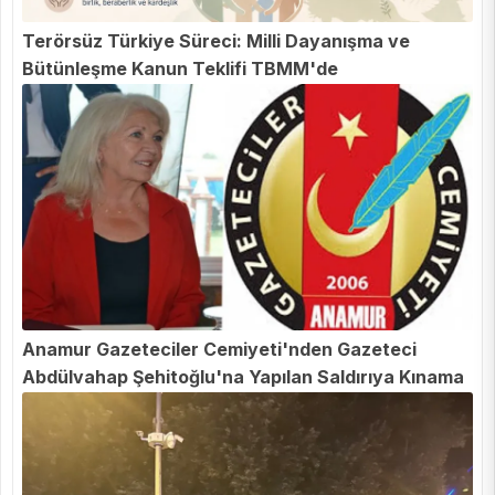
Terörsüz Türkiye Süreci: Milli Dayanışma ve
Bütünleşme Kanun Teklifi TBMM'de
Anamur Gazeteciler Cemiyeti'nden Gazeteci
Abdülvahap Şehitoğlu'na Yapılan Saldırıya Kınama