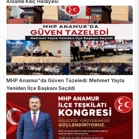
Anlamlı Kılıç Hediyesi
MHP Anamur'da Güven Tazeledi: Mehmet Yayla
Yeniden İlçe Başkanı Seçildi