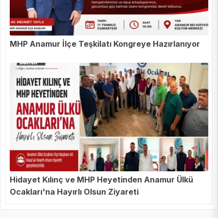
MHP Anamur İlçe Teşkilatı Kongreye Hazırlanıyor
Hidayet Kılınç ve MHP Heyetinden Anamur Ülkü
Ocakları'na Hayırlı Olsun Ziyareti