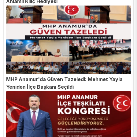
Anlamlı Kılıç Hediyesi
MHP Anamur'da Güven Tazeledi: Mehmet Yayla
Yeniden İlçe Başkanı Seçildi