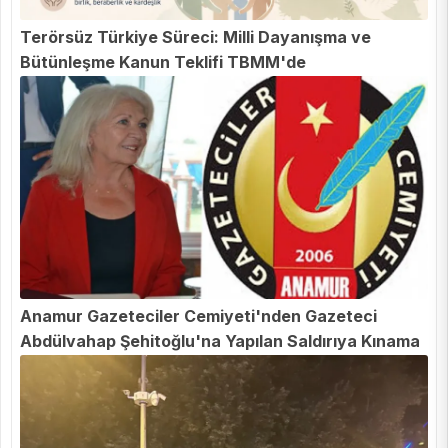
Terörsüz Türkiye Süreci: Milli Dayanışma ve
Bütünleşme Kanun Teklifi TBMM'de
Anamur Gazeteciler Cemiyeti'nden Gazeteci
Abdülvahap Şehitoğlu'na Yapılan Saldırıya Kınama