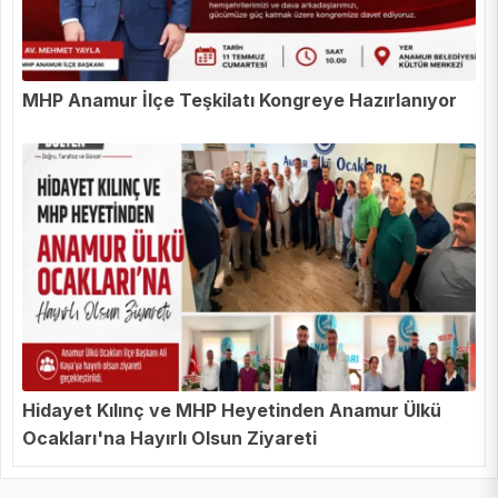
MHP Anamur İlçe Teşkilatı Kongreye Hazırlanıyor
Hidayet Kılınç ve MHP Heyetinden Anamur Ülkü
Ocakları'na Hayırlı Olsun Ziyareti