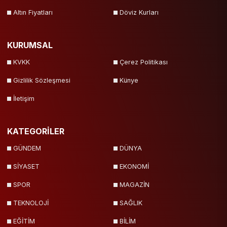
Altın Fiyatları
Döviz Kurları
KURUMSAL
KVKK
Çerez Politikası
Gizlilik Sözleşmesi
Künye
İletişim
KATEGORİLER
GÜNDEM
DÜNYA
SİYASET
EKONOMİ
SPOR
MAGAZİN
TEKNOLOJİ
SAĞLIK
EĞİTİM
BİLİM