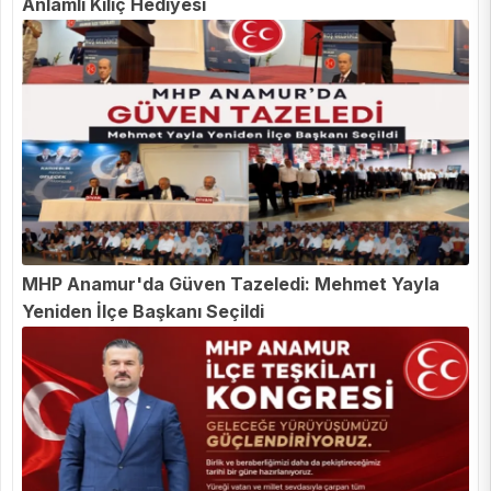
Anlamlı Kılıç Hediyesi
MHP Anamur'da Güven Tazeledi: Mehmet Yayla
Yeniden İlçe Başkanı Seçildi