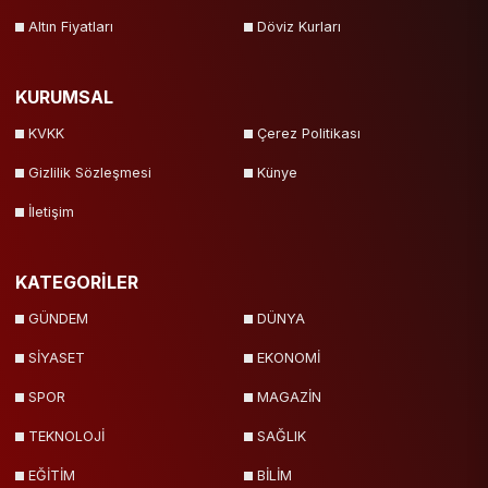
Altın Fiyatları
Döviz Kurları
KURUMSAL
KVKK
Çerez Politikası
Gizlilik Sözleşmesi
Künye
İletişim
KATEGORİLER
GÜNDEM
DÜNYA
SİYASET
EKONOMİ
SPOR
MAGAZİN
TEKNOLOJİ
SAĞLIK
EĞİTİM
BİLİM