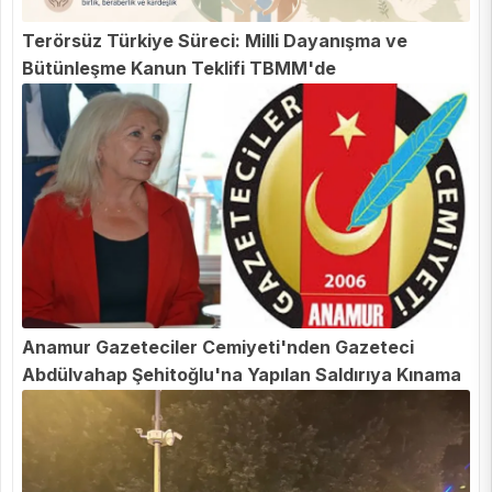
Terörsüz Türkiye Süreci: Milli Dayanışma ve
Bütünleşme Kanun Teklifi TBMM'de
Anamur Gazeteciler Cemiyeti'nden Gazeteci
Abdülvahap Şehitoğlu'na Yapılan Saldırıya Kınama