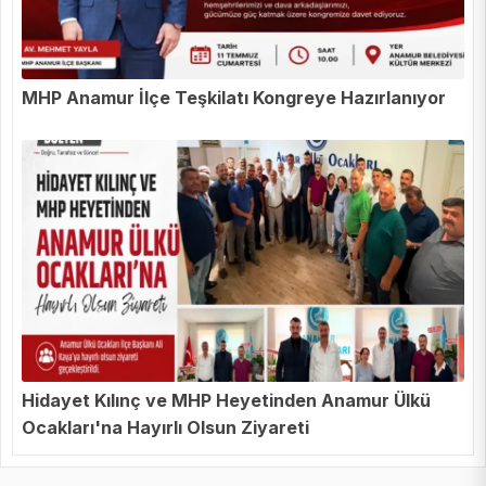
MHP Anamur İlçe Teşkilatı Kongreye Hazırlanıyor
Hidayet Kılınç ve MHP Heyetinden Anamur Ülkü
Ocakları'na Hayırlı Olsun Ziyareti