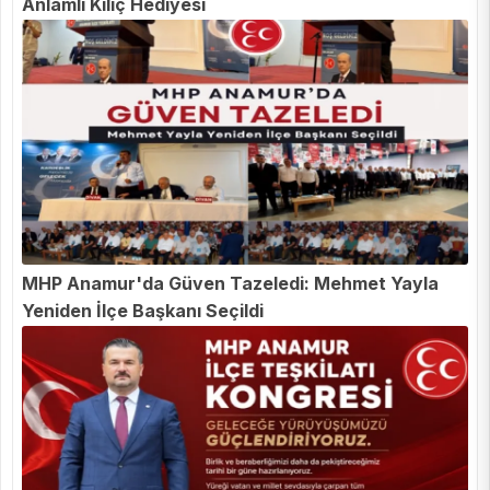
Anlamlı Kılıç Hediyesi
MHP Anamur'da Güven Tazeledi: Mehmet Yayla
Yeniden İlçe Başkanı Seçildi