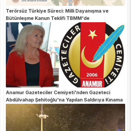
Terörsüz Türkiye Süreci: Milli Dayanışma ve
Bütünleşme Kanun Teklifi TBMM'de
Anamur Gazeteciler Cemiyeti'nden Gazeteci
Abdülvahap Şehitoğlu'na Yapılan Saldırıya Kınama