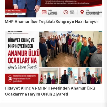
MHP Anamur İlçe Teşkilatı Kongreye Hazırlanıyor
Hidayet Kılınç ve MHP Heyetinden Anamur Ülkü
Ocakları'na Hayırlı Olsun Ziyareti