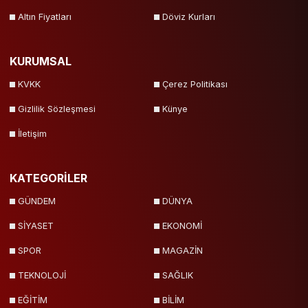
Altın Fiyatları
Döviz Kurları
KURUMSAL
KVKK
Çerez Politikası
Gizlilik Sözleşmesi
Künye
İletişim
KATEGORİLER
GÜNDEM
DÜNYA
SİYASET
EKONOMİ
SPOR
MAGAZİN
TEKNOLOJİ
SAĞLIK
EĞİTİM
BİLİM