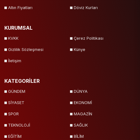
Altın Fiyatları
Döviz Kurları
KURUMSAL
KVKK
Çerez Politikası
Gizlilik Sözleşmesi
Künye
İletişim
KATEGORİLER
GÜNDEM
DÜNYA
SİYASET
EKONOMİ
SPOR
MAGAZİN
TEKNOLOJİ
SAĞLIK
EĞİTİM
BİLİM