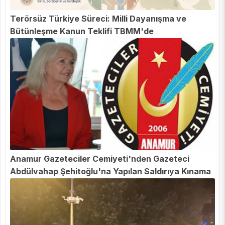
Terörsüz Türkiye Süreci: Milli Dayanışma ve
Bütünleşme Kanun Teklifi TBMM'de
Anamur Gazeteciler Cemiyeti'nden Gazeteci
Abdülvahap Şehitoğlu'na Yapılan Saldırıya Kınama