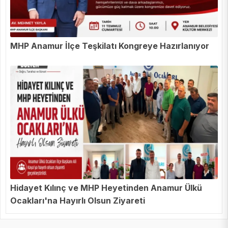
MHP Anamur İlçe Teşkilatı Kongreye Hazırlanıyor
Hidayet Kılınç ve MHP Heyetinden Anamur Ülkü
Ocakları'na Hayırlı Olsun Ziyareti