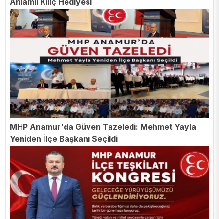
Anlamlı Kılıç Hediyesi
MHP Anamur'da Güven Tazeledi: Mehmet Yayla
Yeniden İlçe Başkanı Seçildi