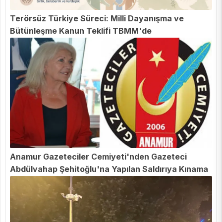
Terörsüz Türkiye Süreci: Milli Dayanışma ve
Bütünleşme Kanun Teklifi TBMM'de
Anamur Gazeteciler Cemiyeti'nden Gazeteci
Abdülvahap Şehitoğlu'na Yapılan Saldırıya Kınama