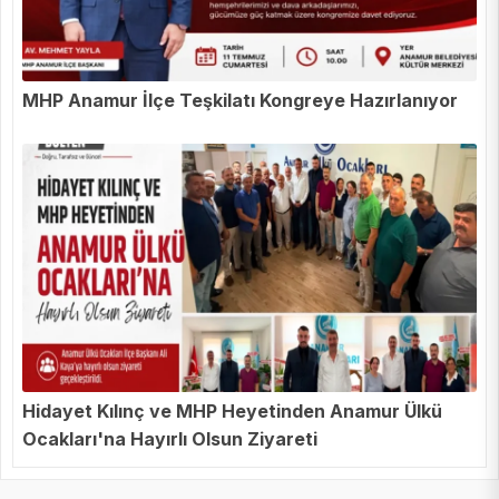
MHP Anamur İlçe Teşkilatı Kongreye Hazırlanıyor
Hidayet Kılınç ve MHP Heyetinden Anamur Ülkü
Ocakları'na Hayırlı Olsun Ziyareti