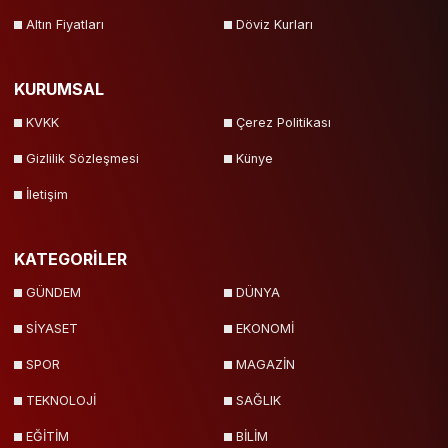
Altın Fiyatları
Döviz Kurları
KURUMSAL
KVKK
Çerez Politikası
Gizlilik Sözleşmesi
Künye
İletişim
KATEGORİLER
GÜNDEM
DÜNYA
SİYASET
EKONOMİ
SPOR
MAGAZİN
TEKNOLOJİ
SAĞLIK
EĞİTİM
BİLİM