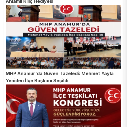
Anlamlı Kılıç Hediyesi
MHP Anamur'da Güven Tazeledi: Mehmet Yayla
Yeniden İlçe Başkanı Seçildi