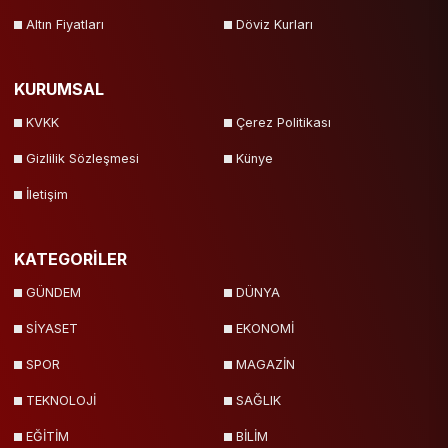
Altın Fiyatları
Döviz Kurları
KURUMSAL
KVKK
Çerez Politikası
Gizlilik Sözleşmesi
Künye
İletişim
KATEGORİLER
GÜNDEM
DÜNYA
SİYASET
EKONOMİ
SPOR
MAGAZİN
TEKNOLOJİ
SAĞLIK
EĞİTİM
BİLİM