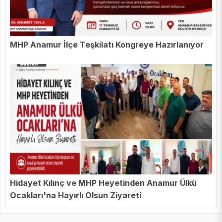
MHP Anamur İlçe Teşkilatı Kongreye Hazırlanıyor
Hidayet Kılınç ve MHP Heyetinden Anamur Ülkü
Ocakları'na Hayırlı Olsun Ziyareti