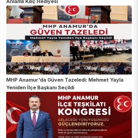
Anlamlı Kılıç Hediyesi
MHP Anamur'da Güven Tazeledi: Mehmet Yayla
Yeniden İlçe Başkanı Seçildi