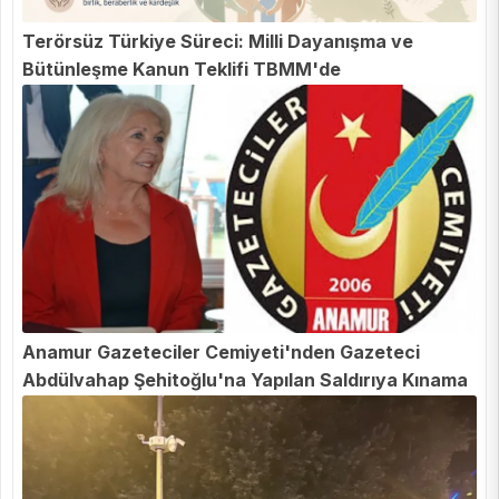
Terörsüz Türkiye Süreci: Milli Dayanışma ve
Bütünleşme Kanun Teklifi TBMM'de
Anamur Gazeteciler Cemiyeti'nden Gazeteci
Abdülvahap Şehitoğlu'na Yapılan Saldırıya Kınama