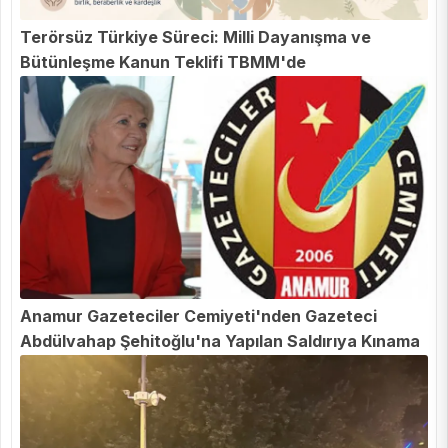
Terörsüz Türkiye Süreci: Milli Dayanışma ve
Bütünleşme Kanun Teklifi TBMM'de
Anamur Gazeteciler Cemiyeti'nden Gazeteci
Abdülvahap Şehitoğlu'na Yapılan Saldırıya Kınama