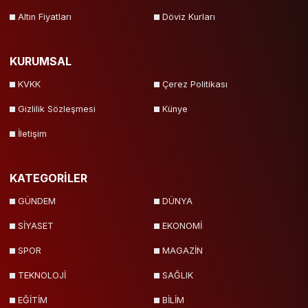
Altın Fiyatları
Döviz Kurları
KURUMSAL
KVKK
Çerez Politikası
Gizlilik Sözleşmesi
Künye
İletişim
KATEGORİLER
GÜNDEM
DÜNYA
SİYASET
EKONOMİ
SPOR
MAGAZİN
TEKNOLOJİ
SAĞLIK
EĞİTİM
BİLİM