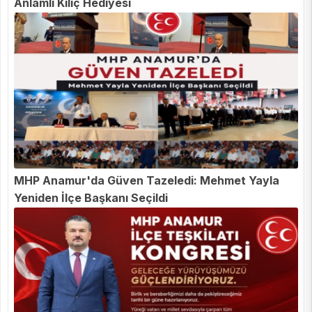
Anlamlı Kılıç Hediyesi
MHP Anamur'da Güven Tazeledi: Mehmet Yayla
Yeniden İlçe Başkanı Seçildi