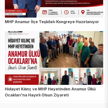
MHP Anamur İlçe Teşkilatı Kongreye Hazırlanıyor
Hidayet Kılınç ve MHP Heyetinden Anamur Ülkü
Ocakları'na Hayırlı Olsun Ziyareti