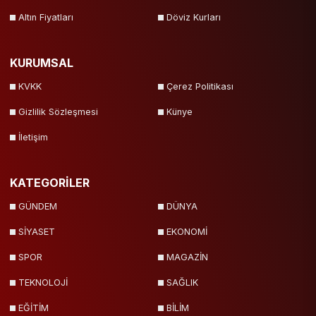
Altın Fiyatları
Döviz Kurları
KURUMSAL
KVKK
Çerez Politikası
Gizlilik Sözleşmesi
Künye
İletişim
KATEGORİLER
GÜNDEM
DÜNYA
SİYASET
EKONOMİ
SPOR
MAGAZİN
TEKNOLOJİ
SAĞLIK
EĞİTİM
BİLİM