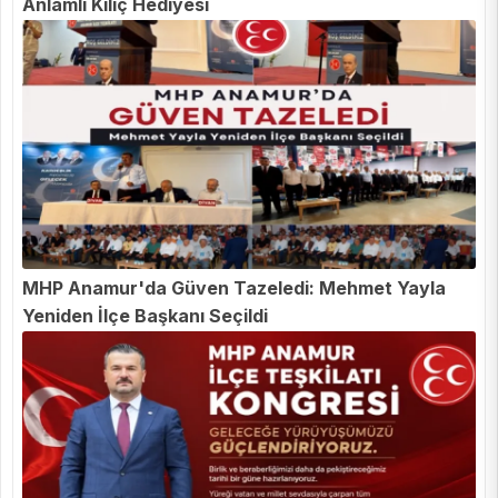
Anlamlı Kılıç Hediyesi
MHP Anamur'da Güven Tazeledi: Mehmet Yayla
Yeniden İlçe Başkanı Seçildi