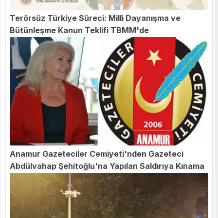
Terörsüz Türkiye Süreci: Milli Dayanışma ve
Bütünleşme Kanun Teklifi TBMM'de
Anamur Gazeteciler Cemiyeti'nden Gazeteci
Abdülvahap Şehitoğlu'na Yapılan Saldırıya Kınama