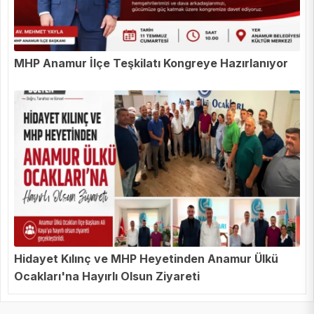
MHP Anamur İlçe Teşkilatı Kongreye Hazırlanıyor
Hidayet Kılınç ve MHP Heyetinden Anamur Ülkü
Ocakları'na Hayırlı Olsun Ziyareti