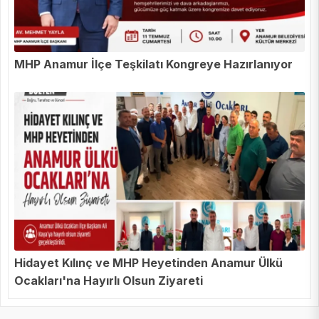
MHP Anamur İlçe Teşkilatı Kongreye Hazırlanıyor
Hidayet Kılınç ve MHP Heyetinden Anamur Ülkü
Ocakları'na Hayırlı Olsun Ziyareti