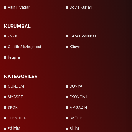
Altın Fiyatları
Döviz Kurları
KURUMSAL
KVKK
Çerez Politikası
Gizlilik Sözleşmesi
Künye
İletişim
KATEGORİLER
GÜNDEM
DÜNYA
SİYASET
EKONOMİ
SPOR
MAGAZİN
TEKNOLOJİ
SAĞLIK
EĞİTİM
BİLİM