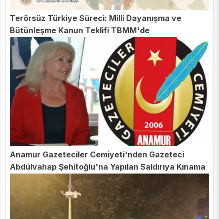
Terörsüz Türkiye Süreci: Milli Dayanışma ve
Bütünleşme Kanun Teklifi TBMM'de
Anamur Gazeteciler Cemiyeti'nden Gazeteci
Abdülvahap Şehitoğlu'na Yapılan Saldırıya Kınama