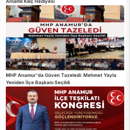
Anlamlı Kılıç Hediyesi
MHP Anamur'da Güven Tazeledi: Mehmet Yayla
Yeniden İlçe Başkanı Seçildi