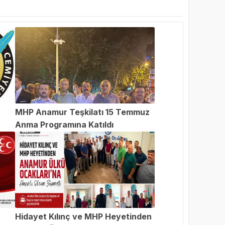
MHP Anamur Teşkilatı 15 Temmuz
Anma Programına Katıldı
an
Hidayet Kılınç ve MHP Heyetinden