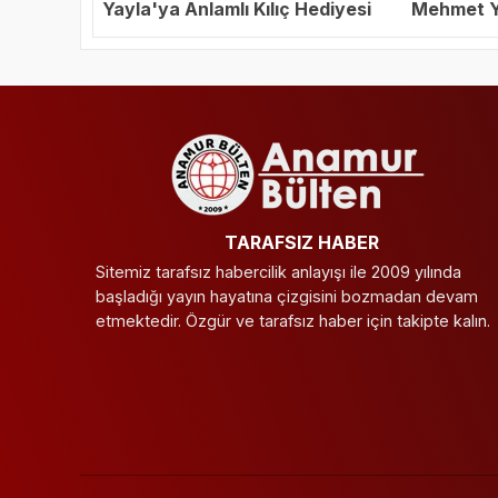
Yayla'ya Anlamlı Kılıç Hediyesi
Mehmet Ya
Başkanı S
TARAFSIZ HABER
Sitemiz tarafsız habercilik anlayışı ile 2009 yılında
başladığı yayın hayatına çizgisini bozmadan devam
etmektedir. Özgür ve tarafsız haber için takipte kalın.