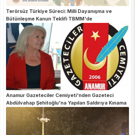
Terörsüz Türkiye Süreci: Milli Dayanışma ve
Bütünleşme Kanun Teklifi TBMM'de
Anamur Gazeteciler Cemiyeti'nden Gazeteci
Abdülvahap Şehitoğlu'na Yapılan Saldırıya Kınama