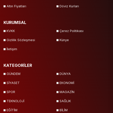
Altın Fiyatları
Döviz Kurları
KURUMSAL
KVKK
Çerez Politikası
Gizlilik Sözleşmesi
Künye
İletişim
KATEGORİLER
GÜNDEM
DÜNYA
SİYASET
EKONOMİ
SPOR
MAGAZİN
TEKNOLOJİ
SAĞLIK
EĞİTİM
BİLİM