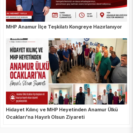
MHP Anamur İlçe Teşkilatı Kongreye Hazırlanıyor
Hidayet Kılınç ve MHP Heyetinden Anamur Ülkü
Ocakları'na Hayırlı Olsun Ziyareti