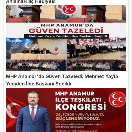
Anlamlı Kılıç Hediyesi
MHP Anamur'da Güven Tazeledi: Mehmet Yayla
Yeniden İlçe Başkanı Seçildi