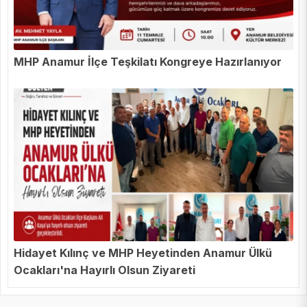
MHP Anamur İlçe Teşkilatı Kongreye Hazırlanıyor
Hidayet Kılınç ve MHP Heyetinden Anamur Ülkü
Ocakları'na Hayırlı Olsun Ziyareti