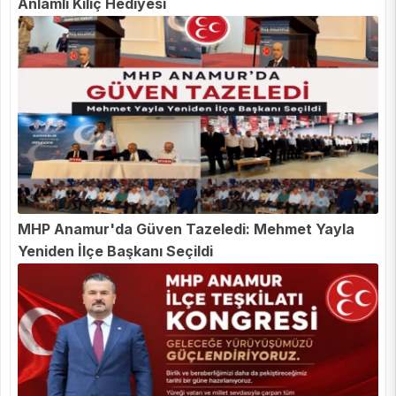
Anlamlı Kılıç Hediyesi
MHP Anamur'da Güven Tazeledi: Mehmet Yayla
Yeniden İlçe Başkanı Seçildi