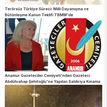
Terörsüz Türkiye Süreci: Milli Dayanışma ve
Bütünleşme Kanun Teklifi TBMM'de
Anamur Gazeteciler Cemiyeti'nden Gazeteci
Abdülvahap Şehitoğlu'na Yapılan Saldırıya Kınama