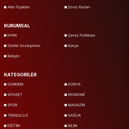
Altın Fiyatları
Döviz Kurları
KURUMSAL
KVKK
Çerez Politikası
Gizlilik Sözleşmesi
Künye
İletişim
KATEGORİLER
GÜNDEM
DÜNYA
SİYASET
EKONOMİ
SPOR
MAGAZİN
TEKNOLOJİ
SAĞLIK
EĞİTİM
BİLİM