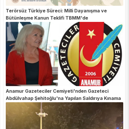
Terörsüz Türkiye Süreci: Milli Dayanışma ve
Bütünleşme Kanun Teklifi TBMM'de
Anamur Gazeteciler Cemiyeti'nden Gazeteci
Abdülvahap Şehitoğlu'na Yapılan Saldırıya Kınama