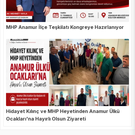
MHP Anamur İlçe Teşkilatı Kongreye Hazırlanıyor
Hidayet Kılınç ve MHP Heyetinden Anamur Ülkü
Ocakları'na Hayırlı Olsun Ziyareti