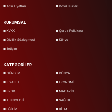
Altın Fiyatları
Döviz Kurları
KURUMSAL
KVKK
Çerez Politikası
Gizlilik Sözleşmesi
Künye
İletişim
KATEGORİLER
GÜNDEM
DÜNYA
SİYASET
EKONOMİ
SPOR
MAGAZİN
TEKNOLOJİ
SAĞLIK
EĞİTİM
BİLİM