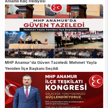
Anlamlı Kılıç Hediyesi
MHP Anamur'da Güven Tazeledi: Mehmet Yayla
Yeniden İlçe Başkanı Seçildi