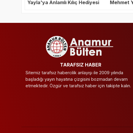
Yayla'ya Anlamlı Kılıç Hediyesi
Mehmet Ya
Başkanı S
TARAFSIZ HABER
Sitemiz tarafsız habercilik anlayışı ile 2009 yılında
başladığı yayın hayatına çizgisini bozmadan devam
etmektedir. Özgür ve tarafsız haber için takipte kalın.