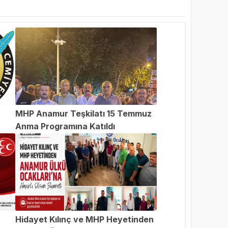
MHP Anamur Teşkilatı 15 Temmuz
Anma Programına Katıldı
an
Hidayet Kılınç ve MHP Heyetinden