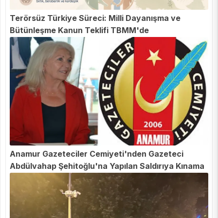
Terörsüz Türkiye Süreci: Milli Dayanışma ve
Bütünleşme Kanun Teklifi TBMM'de
Anamur Gazeteciler Cemiyeti'nden Gazeteci
Abdülvahap Şehitoğlu'na Yapılan Saldırıya Kınama