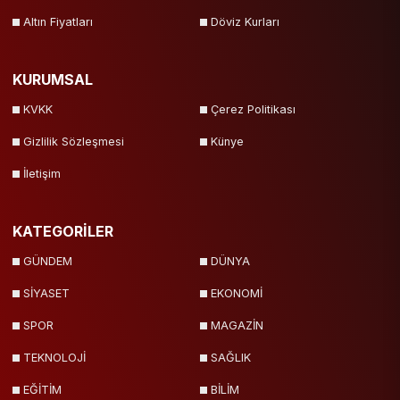
Altın Fiyatları
Döviz Kurları
KURUMSAL
KVKK
Çerez Politikası
Gizlilik Sözleşmesi
Künye
İletişim
KATEGORİLER
GÜNDEM
DÜNYA
SİYASET
EKONOMİ
SPOR
MAGAZİN
TEKNOLOJİ
SAĞLIK
EĞİTİM
BİLİM