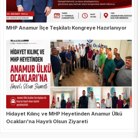
MHP Anamur İlçe Teşkilatı Kongreye Hazırlanıyor
Hidayet Kılınç ve MHP Heyetinden Anamur Ülkü
Ocakları'na Hayırlı Olsun Ziyareti