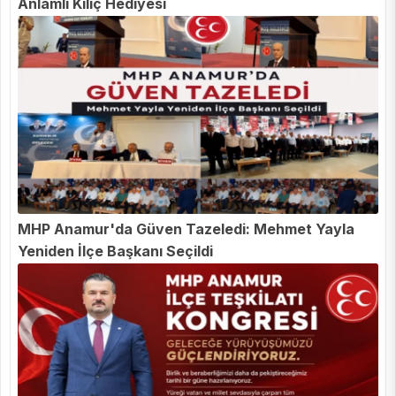
Anlamlı Kılıç Hediyesi
MHP Anamur'da Güven Tazeledi: Mehmet Yayla
Yeniden İlçe Başkanı Seçildi