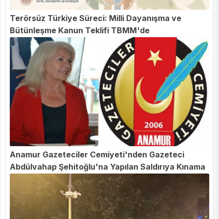
Terörsüz Türkiye Süreci: Milli Dayanışma ve
Bütünleşme Kanun Teklifi TBMM'de
Anamur Gazeteciler Cemiyeti'nden Gazeteci
Abdülvahap Şehitoğlu'na Yapılan Saldırıya Kınama