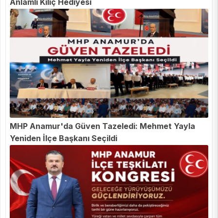
Anlamlı Kılıç Hediyesi
MHP Anamur'da Güven Tazeledi: Mehmet Yayla
Yeniden İlçe Başkanı Seçildi