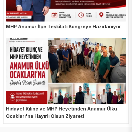
MHP Anamur İlçe Teşkilatı Kongreye Hazırlanıyor
Hidayet Kılınç ve MHP Heyetinden Anamur Ülkü
Ocakları'na Hayırlı Olsun Ziyareti