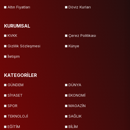
Altın Fiyatları
Döviz Kurları
KURUMSAL
KVKK
Çerez Politikası
Gizlilik Sözleşmesi
Künye
İletişim
KATEGORİLER
GÜNDEM
DÜNYA
SİYASET
EKONOMİ
SPOR
MAGAZİN
TEKNOLOJİ
SAĞLIK
EĞİTİM
BİLİM