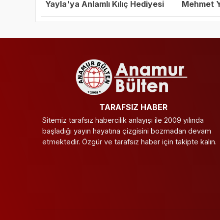
Yayla'ya Anlamlı Kılıç Hediyesi
Mehmet Ya
Başkanı S
TARAFSIZ HABER
Sitemiz tarafsız habercilik anlayışı ile 2009 yılında
başladığı yayın hayatına çizgisini bozmadan devam
etmektedir. Özgür ve tarafsız haber için takipte kalın.