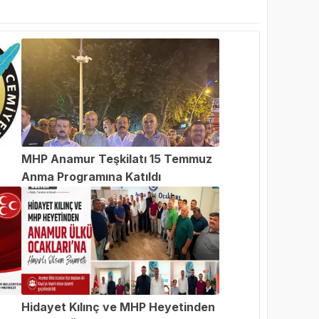
MHP Anamur Teşkilatı 15 Temmuz
Anma Programına Katıldı
an
Hidayet Kılınç ve MHP Heyetinden