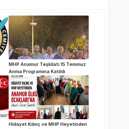
MHP Anamur Teşkilatı 15 Temmuz
Anma Programına Katıldı
an
Hidayet Kılınç ve MHP Heyetinden