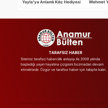
Yayla'ya Anlamlı Kılıç Hediyesi
Mehmet Ya
Başkanı S
TARAFSIZ HABER
Sitemiz tarafsız habercilik anlayışı ile 2009 yılında
başladığı yayın hayatına çizgisini bozmadan devam
etmektedir. Özgür ve tarafsız haber için takipte kalın.