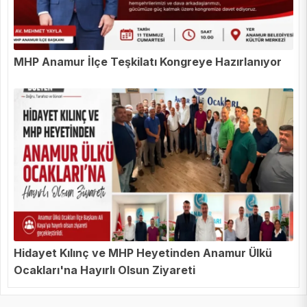
MHP Anamur İlçe Teşkilatı Kongreye Hazırlanıyor
Hidayet Kılınç ve MHP Heyetinden Anamur Ülkü
Ocakları'na Hayırlı Olsun Ziyareti