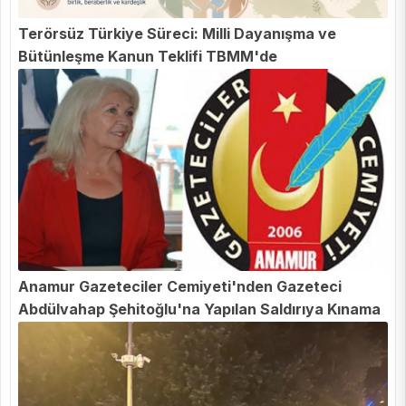
Terörsüz Türkiye Süreci: Milli Dayanışma ve
Bütünleşme Kanun Teklifi TBMM'de
Anamur Gazeteciler Cemiyeti'nden Gazeteci
Abdülvahap Şehitoğlu'na Yapılan Saldırıya Kınama