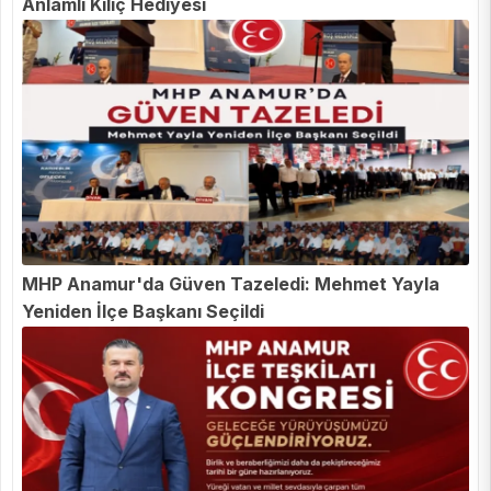
Anlamlı Kılıç Hediyesi
MHP Anamur'da Güven Tazeledi: Mehmet Yayla
Yeniden İlçe Başkanı Seçildi