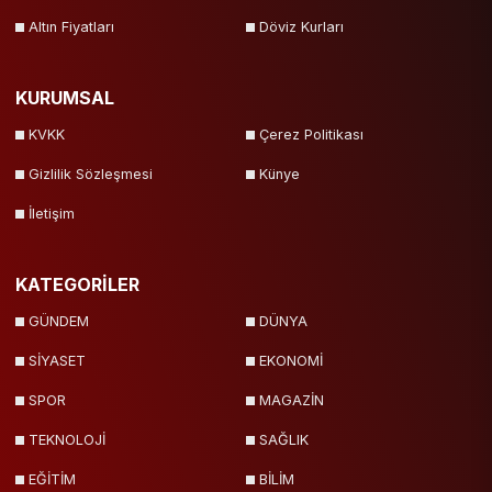
Altın Fiyatları
Döviz Kurları
KURUMSAL
KVKK
Çerez Politikası
Gizlilik Sözleşmesi
Künye
İletişim
KATEGORİLER
GÜNDEM
DÜNYA
SİYASET
EKONOMİ
SPOR
MAGAZİN
TEKNOLOJİ
SAĞLIK
EĞİTİM
BİLİM