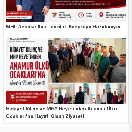
MHP Anamur İlçe Teşkilatı Kongreye Hazırlanıyor
Hidayet Kılınç ve MHP Heyetinden Anamur Ülkü
Ocakları'na Hayırlı Olsun Ziyareti