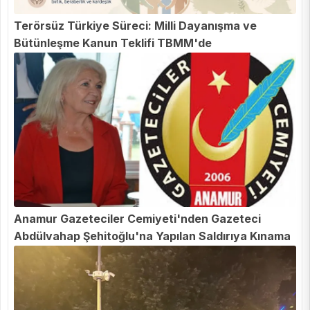
Terörsüz Türkiye Süreci: Milli Dayanışma ve
Bütünleşme Kanun Teklifi TBMM'de
Anamur Gazeteciler Cemiyeti'nden Gazeteci
Abdülvahap Şehitoğlu'na Yapılan Saldırıya Kınama