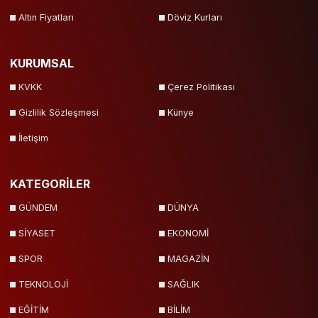
Altın Fiyatları
Döviz Kurları
KURUMSAL
KVKK
Çerez Politikası
Gizlilik Sözleşmesi
Künye
İletişim
KATEGORİLER
GÜNDEM
DÜNYA
SİYASET
EKONOMİ
SPOR
MAGAZİN
TEKNOLOJİ
SAĞLIK
EĞİTİM
BİLİM