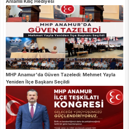
Anlamlı Kılıç Hediyesi
MHP Anamur'da Güven Tazeledi: Mehmet Yayla
Yeniden İlçe Başkanı Seçildi