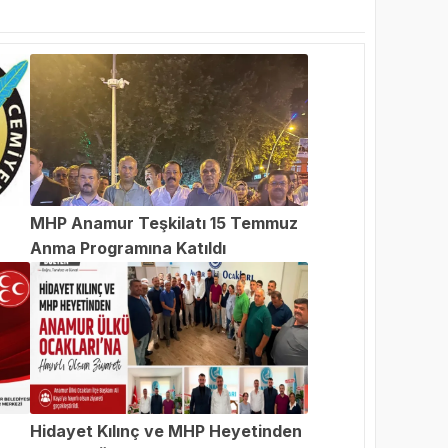
MHP Anamur Teşkilatı 15 Temmuz
Anma Programına Katıldı
an
Hidayet Kılınç ve MHP Heyetinden