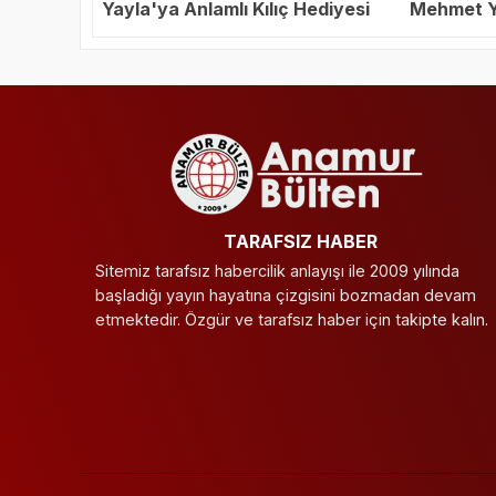
Yayla'ya Anlamlı Kılıç Hediyesi
Mehmet Ya
Başkanı S
TARAFSIZ HABER
Sitemiz tarafsız habercilik anlayışı ile 2009 yılında
başladığı yayın hayatına çizgisini bozmadan devam
etmektedir. Özgür ve tarafsız haber için takipte kalın.