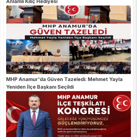
Anlamlı Kılıç Hediyesi
MHP Anamur'da Güven Tazeledi: Mehmet Yayla
Yeniden İlçe Başkanı Seçildi