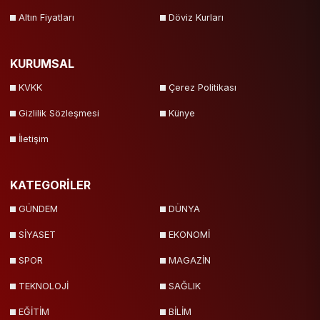
Altın Fiyatları
Döviz Kurları
KURUMSAL
KVKK
Çerez Politikası
Gizlilik Sözleşmesi
Künye
İletişim
KATEGORİLER
GÜNDEM
DÜNYA
SİYASET
EKONOMİ
SPOR
MAGAZİN
TEKNOLOJİ
SAĞLIK
EĞİTİM
BİLİM