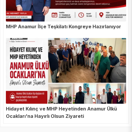
MHP Anamur İlçe Teşkilatı Kongreye Hazırlanıyor
Hidayet Kılınç ve MHP Heyetinden Anamur Ülkü
Ocakları'na Hayırlı Olsun Ziyareti