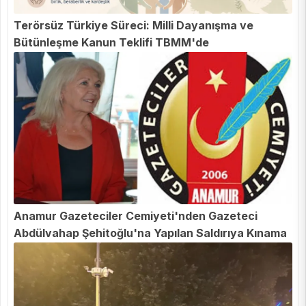
Terörsüz Türkiye Süreci: Milli Dayanışma ve
Bütünleşme Kanun Teklifi TBMM'de
Anamur Gazeteciler Cemiyeti'nden Gazeteci
Abdülvahap Şehitoğlu'na Yapılan Saldırıya Kınama