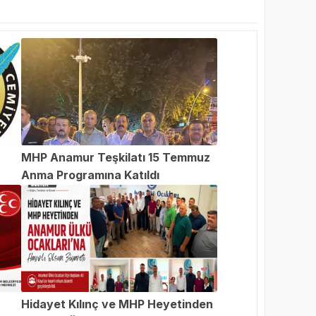
MHP Anamur Teşkilatı 15 Temmuz
Anma Programına Katıldı
an
Hidayet Kılınç ve MHP Heyetinden