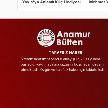
Yayla'ya Anlamlı Kılıç Hediyesi
Mehmet Ya
Başkanı S
TARAFSIZ HABER
Sitemiz tarafsız habercilik anlayışı ile 2009 yılında
başladığı yayın hayatına çizgisini bozmadan devam
etmektedir. Özgür ve tarafsız haber için takipte kalın.