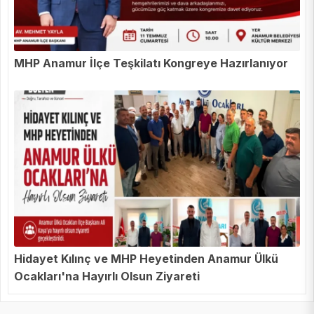
MHP Anamur İlçe Teşkilatı Kongreye Hazırlanıyor
Hidayet Kılınç ve MHP Heyetinden Anamur Ülkü
Ocakları'na Hayırlı Olsun Ziyareti