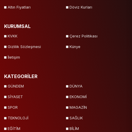
Altın Fiyatları
Döviz Kurları
KURUMSAL
KVKK
Çerez Politikası
Gizlilik Sözleşmesi
Künye
İletişim
KATEGORİLER
GÜNDEM
DÜNYA
SİYASET
EKONOMİ
SPOR
MAGAZİN
TEKNOLOJİ
SAĞLIK
EĞİTİM
BİLİM