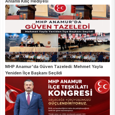
Anlamlı Kılıç Hediyesi
MHP Anamur'da Güven Tazeledi: Mehmet Yayla
Yeniden İlçe Başkanı Seçildi