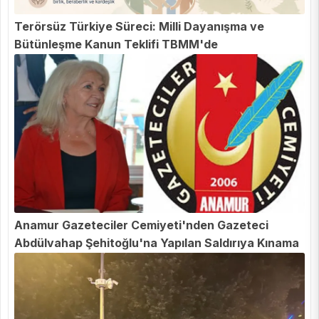
Terörsüz Türkiye Süreci: Milli Dayanışma ve
Bütünleşme Kanun Teklifi TBMM'de
Anamur Gazeteciler Cemiyeti'nden Gazeteci
Abdülvahap Şehitoğlu'na Yapılan Saldırıya Kınama