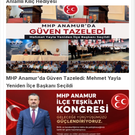
Anlamlı Kılıç Hediyesi
MHP Anamur'da Güven Tazeledi: Mehmet Yayla
Yeniden İlçe Başkanı Seçildi