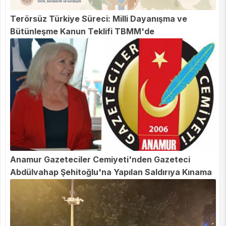
Terörsüz Türkiye Süreci: Milli Dayanışma ve
Bütünleşme Kanun Teklifi TBMM'de
Anamur Gazeteciler Cemiyeti'nden Gazeteci
Abdülvahap Şehitoğlu'na Yapılan Saldırıya Kınama