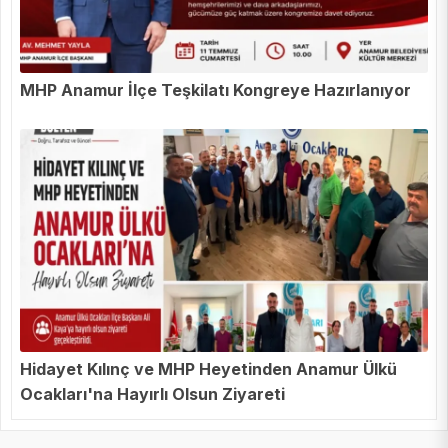
MHP Anamur İlçe Teşkilatı Kongreye Hazırlanıyor
Hidayet Kılınç ve MHP Heyetinden Anamur Ülkü
Ocakları'na Hayırlı Olsun Ziyareti